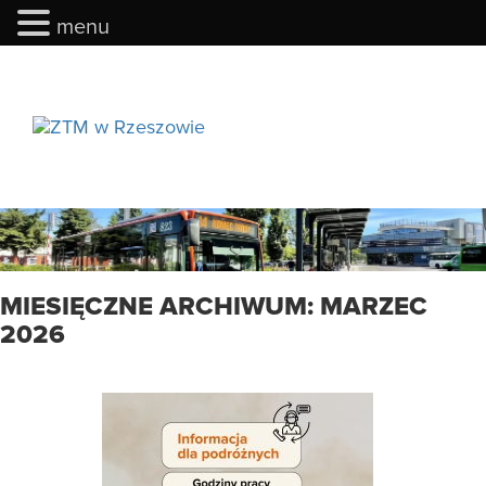
menu
menu
MIESIĘCZNE ARCHIWUM: MARZEC
2026