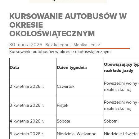
KURSOWANIE AUTOBUSÓW W
OKRESIE
OKOŁOŚWIĄTECZNYM
30 marca 2026
Bez kategorii
Monika Leniar
Kursowanie autobusów w okresie okołoświątecznym:
Obowiązujący ty
Data
Dzień tygodnia
rozkładu jazdy
Powszedni wolny 
2 kwietnia 2026 r.
Czwartek
nauki szkolnej
Powszedni wolny 
3 kwietnia 2026 r.
Piątek
nauki szkolnej
4 kwietnia 2026 r.
Sobota
Sobotni
5 kwietnia 2026 r.
Niedziela, Wielkanoc
Niedziele i święta