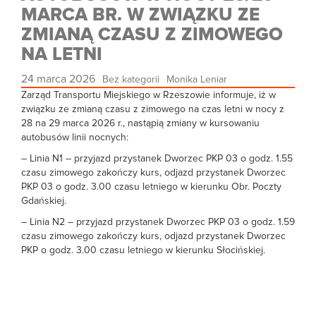
MARCA BR. W ZWIĄZKU ZE
ZMIANĄ CZASU Z ZIMOWEGO
NA LETNI
24 marca 2026
Bez kategorii
Monika Leniar
Zarząd Transportu Miejskiego w Rzeszowie informuje, iż w
związku ze zmianą czasu z zimowego na czas letni w nocy z
28 na 29 marca 2026 r., nastąpią zmiany w kursowaniu
autobusów linii nocnych:
– Linia N1 – przyjazd przystanek Dworzec PKP 03 o godz. 1.55
czasu zimowego zakończy kurs, odjazd przystanek Dworzec
PKP 03 o godz. 3.00 czasu letniego w kierunku Obr. Poczty
Gdańskiej.
– Linia N2 – przyjazd przystanek Dworzec PKP 03 o godz. 1.59
czasu zimowego zakończy kurs, odjazd przystanek Dworzec
PKP o godz. 3.00 czasu letniego w kierunku Słocińskiej.