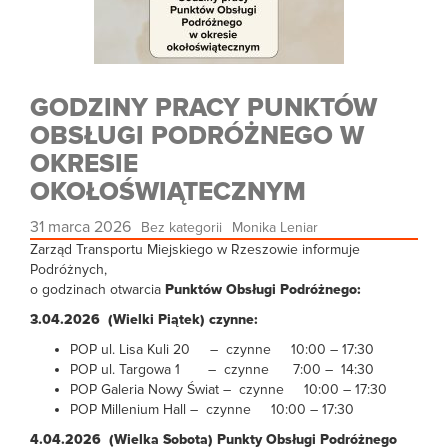
GODZINY PRACY PUNKTÓW
OBSŁUGI PODRÓŻNEGO W
OKRESIE
OKOŁOŚWIĄTECZNYM
31 marca 2026
Bez kategorii
Monika Leniar
Zarząd Transportu Miejskiego w Rzeszowie informuje
Podróżnych,
o godzinach otwarcia
Punktów Obsługi Podróżnego:
3.04.2026
(Wielki Piątek)
czynne:
POP ul. Lisa Kuli 20 – czynne 10:00 – 17:30
POP ul. Targowa 1 – czynne 7:00 – 14:30
POP Galeria Nowy Świat – czynne 10:00 – 17:30
POP Millenium Hall – czynne 10:00 – 17:30
4.04.2026 (Wielka Sobota)
Punkty Obsługi Podróżnego