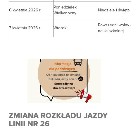
Poniedziałek
6 kwietnia 2026 r.
Niedziele i święta
Wielkanocny
Powszedni wolny 
7 kwietnia 2026 r.
Wtorek
nauki szkolnej
ZMIANA ROZKŁADU JAZDY
LINII NR 26