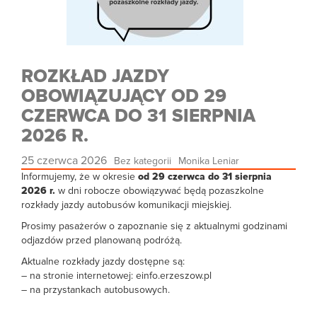
ROZKŁAD JAZDY
OBOWIĄZUJĄCY OD 29
CZERWCA DO 31 SIERPNIA
2026 R.
25 czerwca 2026
Bez kategorii
Monika Leniar
Informujemy, że w okresie
od 29 czerwca do 31 sierpnia
2026 r.
w dni robocze obowiązywać będą pozaszkolne
rozkłady jazdy autobusów komunikacji miejskiej.
Prosimy pasażerów o zapoznanie się z aktualnymi godzinami
odjazdów przed planowaną podróżą.
Aktualne rozkłady jazdy dostępne są:
– na stronie internetowej: einfo.erzeszow.pl
– na przystankach autobusowych.