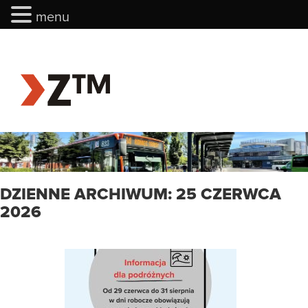
menu
menu
DZIENNE ARCHIWUM: 25 CZERWCA
2026