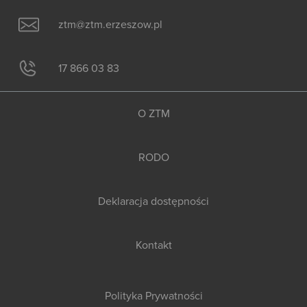
ztm@ztm.erzeszow.pl
17 866 03 83
O ZTM
RODO
Deklaracja dostępności
Kontakt
Polityka Prywatności