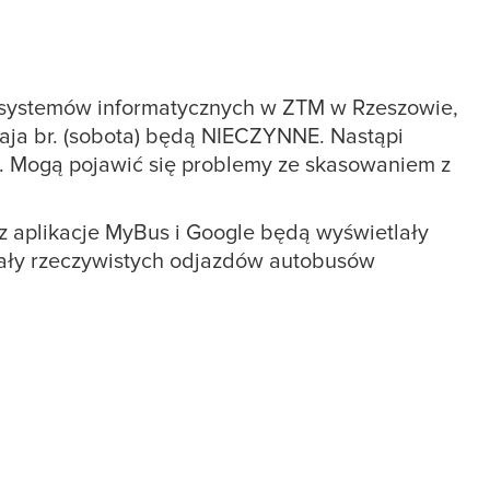
ą systemów informatycznych w ZTM w Rzeszowie,
maja br. (sobota) będą NIECZYNNE. Nastąpi
h. Mogą pojawić się problemy ze skasowaniem z
az aplikacje MyBus i Google będą wyświetlały
lały rzeczywistych odjazdów autobusów