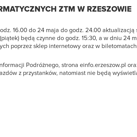
RMATYCZNYCH ZTM W RZESZOWIE
odz. 16.00 do 24 maja do godz. 24.00 aktualizacj
(piątek) będą czynne do godz. 15:30, a w dniu 24 
ych poprzez sklep internetowy oraz w biletomatac
 Informacji Podróżnego, strona einfo.erzeszow.pl or
jazdów z przystanków, natomiast nie będą wyświet