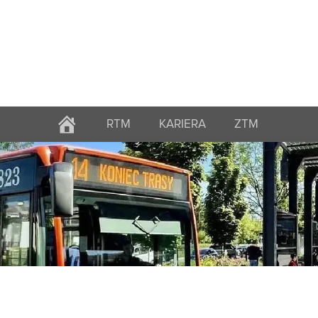
RTM
KARIERA
ZTM
STRONA
GŁÓWNA