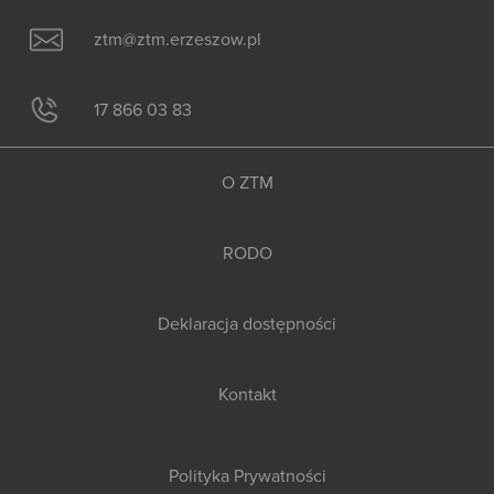
ztm@ztm.erzeszow.pl
17 866 03 83
O ZTM
RODO
Deklaracja dostępności
Kontakt
Polityka Prywatności