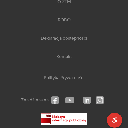
O ZTM
RODO
Deklaracja dostępności
Kontakt
Polityka Prywatności
Znajdź nas na: