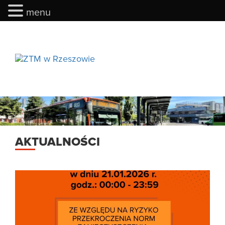
menu
menu
AKTUALNOŚCI