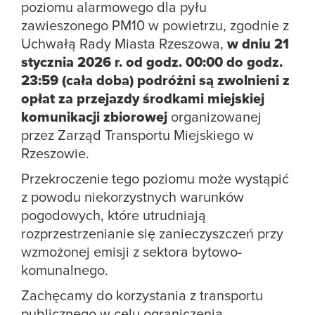
poziomu alarmowego dla pyłu
zawieszonego PM10 w powietrzu, zgodnie z
Uchwałą Rady Miasta Rzeszowa,
w dniu 21
stycznia 2026 r. od godz. 00:00 do godz.
23:59 (cała doba) podróżni są zwolnieni z
opłat za przejazdy środkami miejskiej
komunikacji zbiorowej
organizowanej
przez Zarząd Transportu Miejskiego w
Rzeszowie.
Przekroczenie tego poziomu może wystąpić
z powodu niekorzystnych warunków
pogodowych, które utrudniają
rozprzestrzenianie się zanieczyszczeń przy
wzmożonej emisji z sektora bytowo-
komunalnego.
Zachęcamy do korzystania z transportu
publicznego w celu ograniczenia