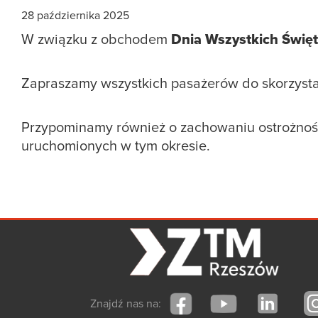
28 października 2025
W związku z obchodem
Dnia Wszystkich Świę
Zapraszamy wszystkich pasażerów do skorzystan
Przypominamy również o zachowaniu ostrożności
uruchomionych w tym okresie.
Znajdź nas na: