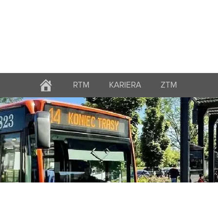
RTM
KARIERA
ZTM
STRONA
GŁÓWNA