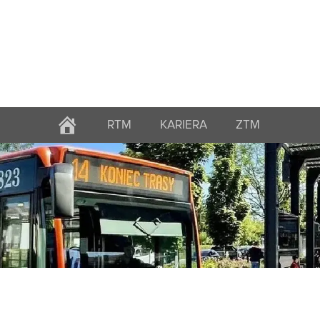
RTM
KARIERA
ZTM
STRONA
GŁÓWNA