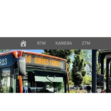
RTM
KARIERA
ZTM
STRONA
GŁÓWNA