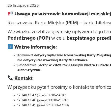
25 listopada 2025
Uwaga pasażerowie komunikacji miejskiej
Rzeszowska Karta Miejska (RKM) – karta bileto
W związku ze zbliżającym się upływem tego te
Podróżnego (POP)
w celu
bezpłatnego przedł
Ważne informacje:
Komunikat
dotyczy wyłącznie Rzeszowskiej Karty Miejskiej 
nie dotyczy Rzeszowskiej Karty Mieszkańca
.
Pasażerowie, którzy
w 2025 roku zakupili bilet w Punkcie
automatycznie
.
Kontakt
W przypadku pytań prosimy o kontakt telefonicz
17 748 13 47 (pn–pt: 7:00–14:30)
17 748 13 46 (pn–pt: 10:00–19:30)
17 748 13 45 (pn–sb: 10:00–17:30)