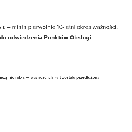
 – miała pierwotnie 10-letni okres ważności.
do odwiedzenia Punktów Obsługi
szą nic robić
— ważność ich kart została
przedłużona