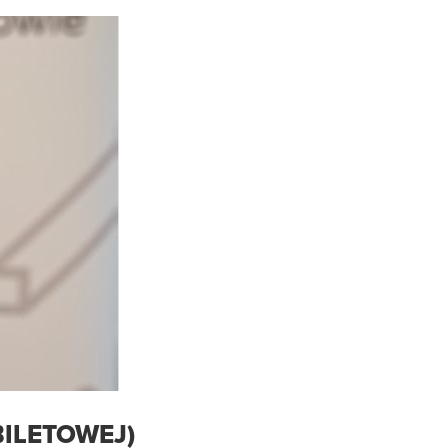
BILETOWEJ)