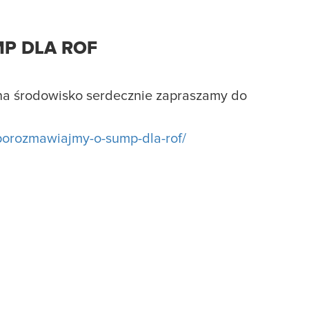
MP DLA ROF
na środowisko serdecznie zapraszamy do
-porozmawiajmy-o-sump-dla-rof/