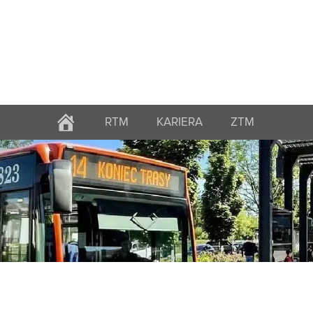
RTM
KARIERA
ZTM
STRONA
GŁÓWNA