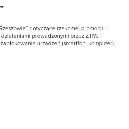
”
 Rzeszowie” dotyczące rzekomej promocji i
są działaniami prowadzonymi przez ZTM.
 zablokowania urządzeń (smartfon, komputer).