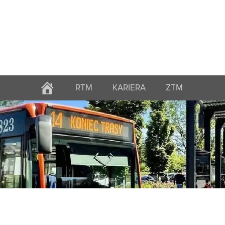
RTM
KARIERA
ZTM
STRONA
GŁÓWNA