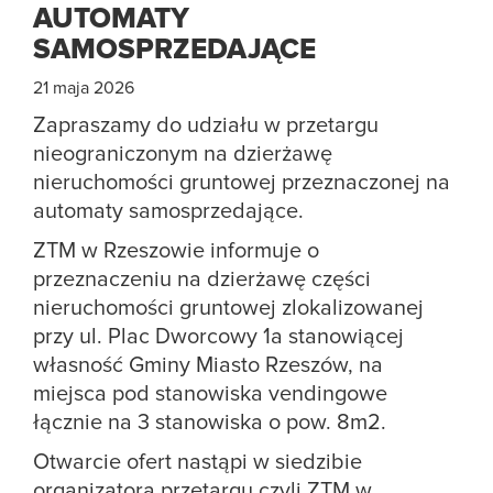
AUTOMATY
SAMOSPRZEDAJĄCE
21 maja 2026
Zapraszamy do udziału w przetargu
nieograniczonym na dzierżawę
nieruchomości gruntowej przeznaczonej na
automaty samosprzedające.
ZTM w Rzeszowie informuje o
przeznaczeniu na dzierżawę części
nieruchomości gruntowej zlokalizowanej
przy ul. Plac Dworcowy 1a stanowiącej
własność Gminy Miasto Rzeszów, na
miejsca pod stanowiska vendingowe
łącznie na 3 stanowiska o pow. 8m2.
Otwarcie ofert nastąpi w siedzibie
organizatora przetargu czyli ZTM w