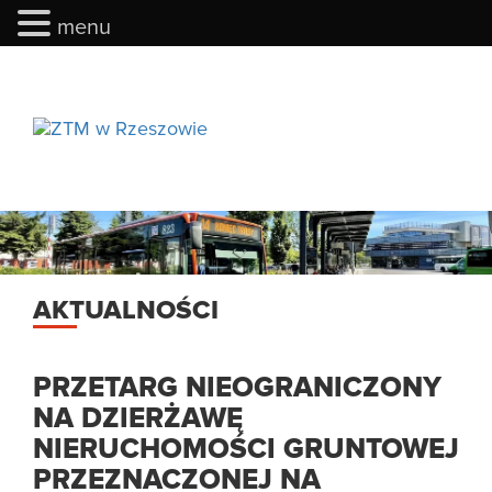
menu
menu
AKTUALNOŚCI
PRZETARG NIEOGRANICZONY
NA DZIERŻAWĘ
NIERUCHOMOŚCI GRUNTOWEJ
PRZEZNACZONEJ NA