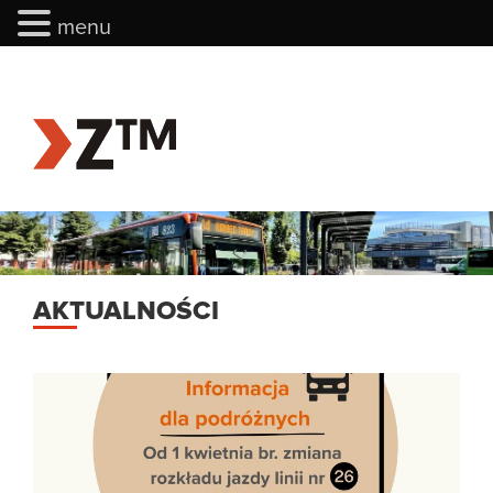
menu
menu
AKTUALNOŚCI